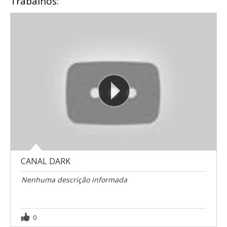
Trabalhos:
CANAL DARK
Nenhuma descrição informada
0