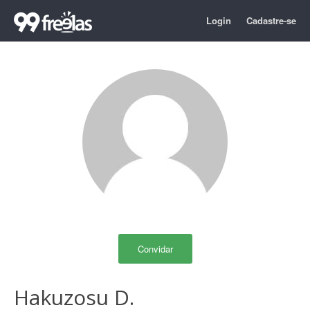
Login
Cadastre-se
Convidar
Hakuzosu D.