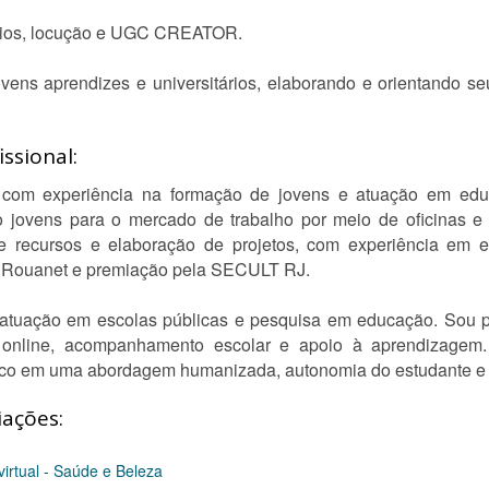
cios, locução e UGC CREATOR.
vens aprendizes e universitários, elaborando e orientando se
ssional:
, com experiência na formação de jovens e atuação em edu
o jovens para o mercado de trabalho por meio de oficinas 
recursos e elaboração de projetos, com experiência em edit
ei Rouanet e premiação pela SECULT RJ.
m atuação em escolas públicas e pesquisa em educação. Sou
 online, acompanhamento escolar e apoio à aprendizagem. 
co em uma abordagem humanizada, autonomia do estudante e r
iações:
virtual - Saúde e Beleza