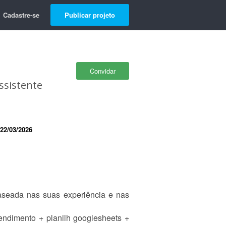
Cadastre-se
Publicar projeto
Convidar
ssistente
22/03/2026
baseada nas suas experiência e nas
tendimento + planilh googlesheets +