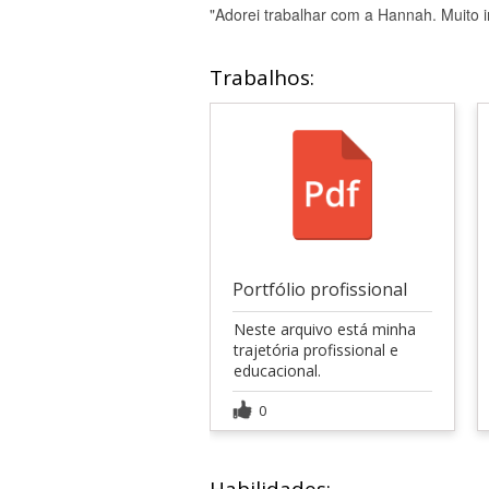
"Adorei trabalhar com a Hannah. Muito in
Trabalhos:
Portfólio profissional
Neste arquivo está minha
trajetória profissional e
educacional.
0
Habilidades: