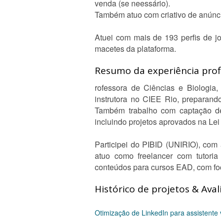
venda (se neessário).
Também atuo com criativo de anún
Atuei com mais de 193 perfis de jo
macetes da plataforma.
Resumo da experiência profi
rofessora de Ciências e Biologia
instrutora no CIEE Rio, preparand
Também trabalho com captação de 
incluindo projetos aprovados na L
Participei do PIBID (UNIRIO), co
atuo como freelancer com tutoria
conteúdos para cursos EAD, com fo
Histórico de projetos & Aval
Otimização de LinkedIn para assistente 