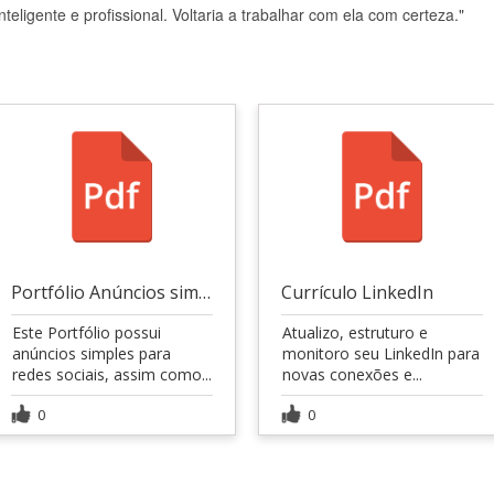
teligente e profissional. Voltaria a trabalhar com ela com certeza."
Portfólio Anúncios simples
Currículo LinkedIn
Este Portfólio possui
Atualizo, estruturo e
anúncios simples para
monitoro seu LinkedIn para
redes sociais, assim como...
novas conexões e...
0
0