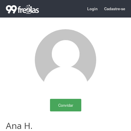
Login
Cadastre-se
Convidar
Ana H.