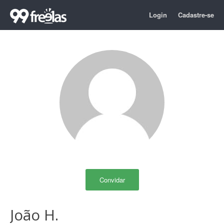
Login
Cadastre-se
Convidar
João H.