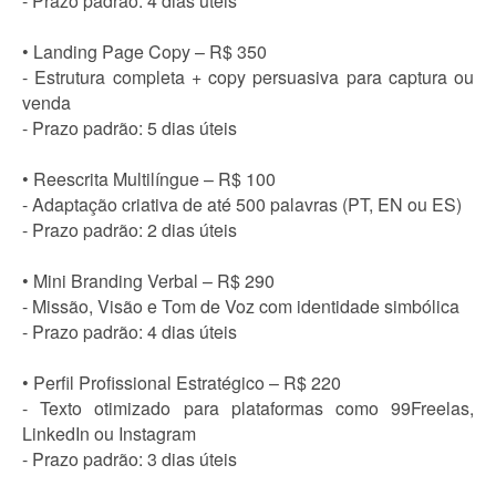
- Prazo padrão: 4 dias úteis
• Landing Page Copy – R$ 350
- Estrutura completa + copy persuasiva para captura ou
venda
- Prazo padrão: 5 dias úteis
• Reescrita Multilíngue – R$ 100
- Adaptação criativa de até 500 palavras (PT, EN ou ES)
- Prazo padrão: 2 dias úteis
• Mini Branding Verbal – R$ 290
- Missão, Visão e Tom de Voz com identidade simbólica
- Prazo padrão: 4 dias úteis
• Perfil Profissional Estratégico – R$ 220
- Texto otimizado para plataformas como 99Freelas,
LinkedIn ou Instagram
- Prazo padrão: 3 dias úteis