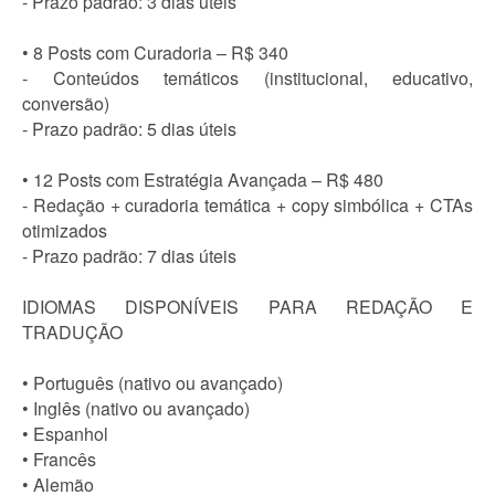
- Prazo padrão: 3 dias úteis
• 8 Posts com Curadoria – R$ 340
- Conteúdos temáticos (institucional, educativo,
conversão)
- Prazo padrão: 5 dias úteis
• 12 Posts com Estratégia Avançada – R$ 480
- Redação + curadoria temática + copy simbólica + CTAs
otimizados
- Prazo padrão: 7 dias úteis
IDIOMAS DISPONÍVEIS PARA REDAÇÃO E
TRADUÇÃO
• Português (nativo ou avançado)
• Inglês (nativo ou avançado)
• Espanhol
• Francês
• Alemão