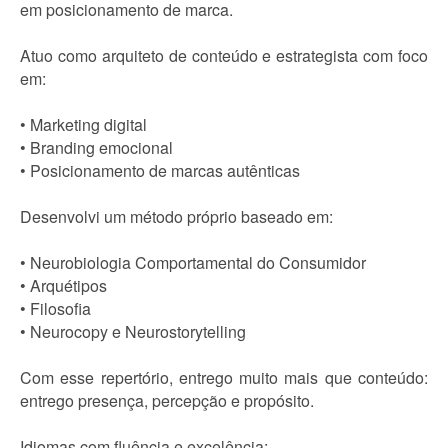
em posicionamento de marca.
Atuo como arquiteto de conteúdo e estrategista com foco
em:
• Marketing digital
• Branding emocional
• Posicionamento de marcas autênticas
Desenvolvi um método próprio baseado em:
• Neurobiologia Comportamental do Consumidor
• Arquétipos
• Filosofia
• Neurocopy e Neurostorytelling
Com esse repertório, entrego muito mais que conteúdo:
entrego presença, percepção e propósito.
Idiomas com fluência e excelência: