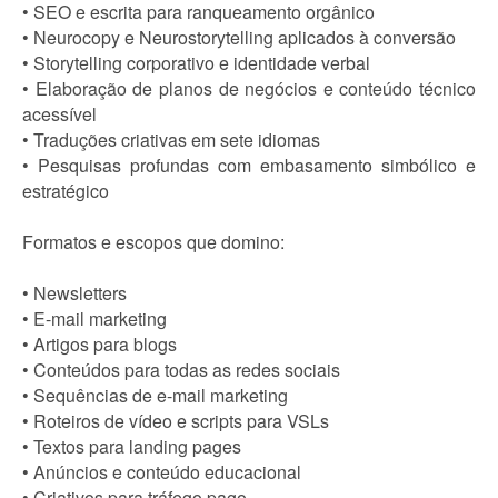
• SEO e escrita para ranqueamento orgânico
• Neurocopy e Neurostorytelling aplicados à conversão
• Storytelling corporativo e identidade verbal
• Elaboração de planos de negócios e conteúdo técnico
acessível
• Traduções criativas em sete idiomas
• Pesquisas profundas com embasamento simbólico e
estratégico
Formatos e escopos que domino:
• Newsletters
• E-mail marketing
• Artigos para blogs
• Conteúdos para todas as redes sociais
• Sequências de e-mail marketing
• Roteiros de vídeo e scripts para VSLs
• Textos para landing pages
• Anúncios e conteúdo educacional
• Criativos para tráfego pago