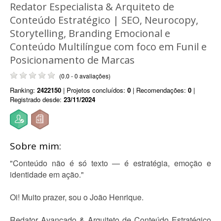
Redator Especialista & Arquiteto de
Conteúdo Estratégico | SEO, Neurocopy,
Storytelling, Branding Emocional e
Conteúdo Multilíngue com foco em Funil e
Posicionamento de Marcas
(0.0 - 0 avaliações)
Ranking:
2422150
| Projetos concluídos:
0
| Recomendações:
0
|
Registrado desde:
23/11/2024
Sobre mim:
"Conteúdo não é só texto — é estratégia, emoção e
identidade em ação."
Oi! Muito prazer, sou o João Henrique.
Redator Avançado & Arquiteto de Conteúdo Estratégico