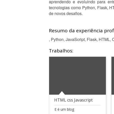
aprendendo e evoluindo para entr
tecnologias como Python, Flask, H
de novos desafios.
Resumo da experiência profi
, Python, JavaScript, Flask, HTML, C
Trabalhos:
HTML css Javascript
E é um blog