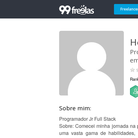
Freelance
H
Pr
em
Ran
Sobre mim:
Programador Jr Full Stack
Sobre: Comecei minha jornada na 
uma vasta gama de habilidades, d