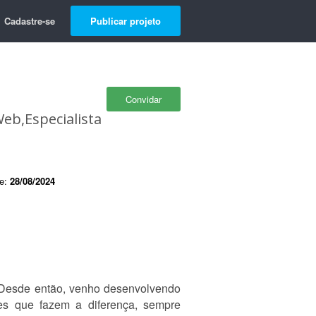
Cadastre-se
Publicar projeto
Convidar
eb,Especialista
de:
28/08/2024
 Desde então, venho desenvolvendo
es que fazem a diferença, sempre