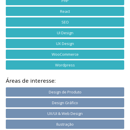
PHP
React
SEO
UI Design
UX Design
WooCommerce
Wordpress
Áreas de interesse:
Design de Produto
Design Gráfico
UX/UI & Web Design
Ilustração