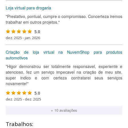
Loja virtual para drogaria
"Prestativo, pontual, cumpre o compromisso. Concerteza iremos
trabalhar em outros projetos."
5.0
dez. 2025 - jan. 2026
Criação de loja virtual na NuvemShop para produtos
automotivos
"Higor demonstrou ser totalmente responsavel, experiente e
atencioso, fez um serviço impecavel na criação de meu site,
super indico e com certeza contratarei seus serviços
novamente!"
5.0
dez. 2025 - dez. 2025
+ 10 avaliações
Trabalhos: