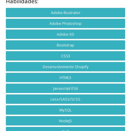
Habilidades:
Adobe Illustrator
Adobe Photoshop
Adobe XD
Bootstrap
CSS3
Desenvolvimento Shopify
HTML5
Javascript ES6
Less/SASS/SCSS
MySQL
NodeJS