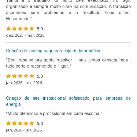
Yampi e o trabalho foi muito bem executado. Foi ágil,
organizado e sempre muito claro na comunicação. A transição
aconteceu sem problemas e o resultado ficou ótimo.
Recomendo."
5.0
dez. 2025 - mar. 2026
Criação de landing page para loja de informática
"Deu trabalho pra gente resolver , mais juntos conseguimos .
tudo certo e recomendo o Higor. "
5.0
jan. 2026 - fev. 2026
Criação de site institucional sofisticado para empresa de
energia
"Muito atencioso e profissional em cada escolha."
5.0
jan. 2026 - jan. 2026