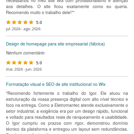
necessários no meu site Wix com profissionalismo e atenção
aos detalhes. O site ficou exatamente como eu queria.
Recomendo muito o trabalho dele!""
5.0
jul. 2026 - ago. 2026
Design de homepage para site empresarial (fábrica)
Nenhum comentário
5.0
mai. 2026 - jun. 2026
Formatação visual e SEO de site institucional no Wix
"Recomendo fortemente o trabalho do Igor. Ele atuou na
estruturação da nossa presença digital com alto nível técnico e
foco na entrega. Como a Eletromantec atende exclusivamente o
setor industrial, a exigência era por um design rápido, funcional
e voltado para resultados reais de ranqueamento e usabilidade.
O Igor cumpriu os prazos com rigor, demonstrou domínio
técnico da plataforma e entregou um layout sem redundâncias.