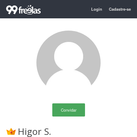
Login
Cadastre-se
Convidar
Higor S.