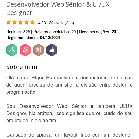
Desenvolvedor Web Sênior & UI/UX
Designer
(4.93 - 20 avaliações)
Ranking:
329
| Projetos concluídos:
20
| Recomendações:
20
|
Registrado desde:
06/12/2024
Sobre mim:
Olá, sou o Higor. Eu resolvo um dos maiores problemas
de quem precisa de um site: a divisão entre design e
programação.
Sou Desenvolvedor Web Sênior e também UI/UX
Designer. Na prática, isso significa que eu cuido do seu
projeto do início ao fim.
Cansado de aprovar um layout lindo com um designer,