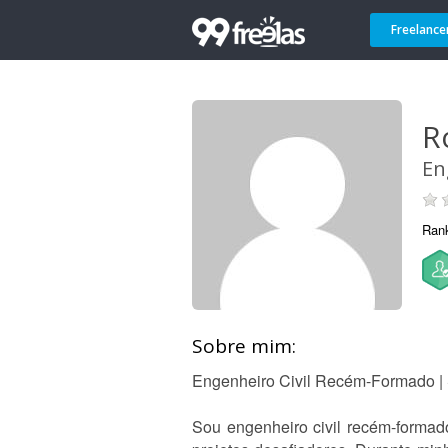
Freelance
R
En
Ran
Sobre mim:
Engenheiro Civil Recém-Formado | 
Sou engenheiro civil recém-forma