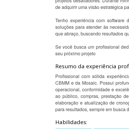
projetos desafiadores. Durante min
de adquirir uma visão estratégica p
Tenho experiência com software 
soluções para atender às necessid
que abraço, buscando resultados qu
Se você busca um profissional ded
seu próximo projeto
Resumo da experiência profi
Profissional com sólida experiên
CBMM e da Mosaic. Possui profundo
operacional, conformidade e excel
ao público, compras, prestação de
elaboração e atualização de cronog
para resultados, sempre em busca d
Habilidades: