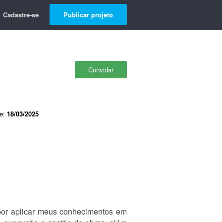
Cadastre-se
Publicar projeto
Convidar
de:
18/03/2025
por aplicar meus conhecimentos em