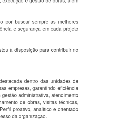
o, execução e gestão de obras, além
do por buscar sempre as melhores
iência e segurança em cada projeto
ou à disposição para contribuir no
 destacada dentro das unidades da
as empresas, garantindo eficiência
gestão administrativa, atendimento
amento de obras, visitas técnicas,
fil proativo, analítico e orientado
cesso da organização.