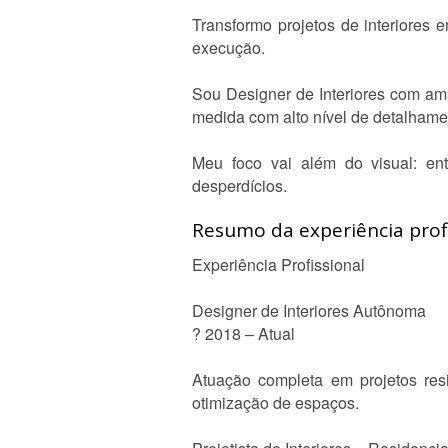
Transformo projetos de interiores
execução.
Sou Designer de Interiores com amp
medida com alto nível de detalhame
Meu foco vai além do visual: entr
desperdícios.
Resumo da experiência profi
Experiência Profissional
Designer de Interiores Autônoma
? 2018 – Atual
Atuação completa em projetos resi
otimização de espaços.