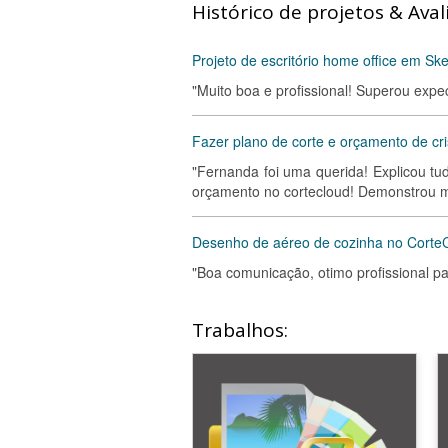
Histórico de projetos & Aval
Projeto de escritório home office em Sk
"Muito boa e profissional! Superou expec
Fazer plano de corte e orçamento de cri
"Fernanda foi uma querida! Explicou tu
orçamento no cortecloud! Demonstrou mu
Desenho de aéreo de cozinha no Corte
"Boa comunicação, otimo profissional pa
Trabalhos: