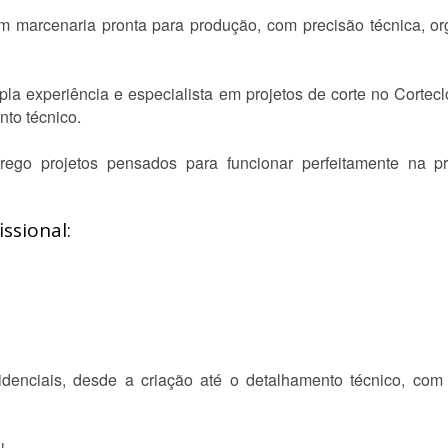
 em marcenaria pronta para produção, com precisão técnica, o
la experiência e especialista em projetos de corte no Cortec
nto técnico.
ego projetos pensados para funcionar perfeitamente na prá
ssional:
denciais, desde a criação até o detalhamento técnico, com 