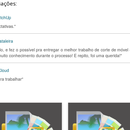
iações:
etchUp
tativas."
staleira
do, e fez o possível pra entregar o melhor trabalho de corte de móvel
ito conhecimento durante o processo! E repito, foi uma querida!"
Cloud
ra trabalhar"