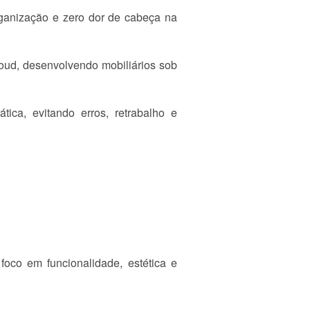
rganização e zero dor de cabeça na
loud, desenvolvendo mobiliários sob
tica, evitando erros, retrabalho e
foco em funcionalidade, estética e