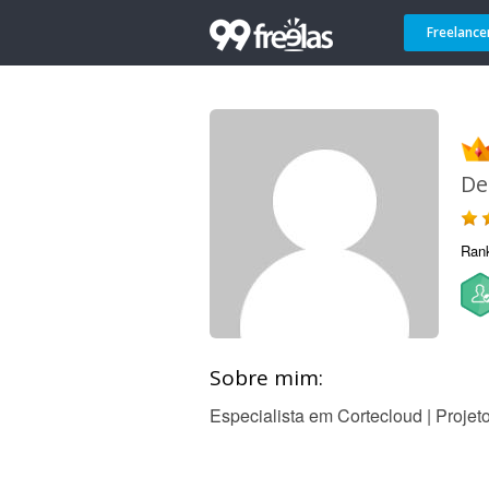
Freelance
De
Ran
Sobre mim:
Especialista em Cortecloud | Projet