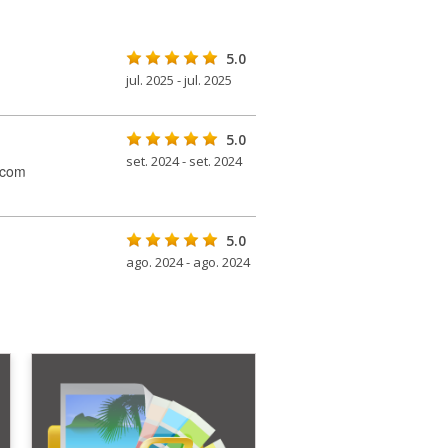
5.0
jul. 2025 - jul. 2025
5.0
set. 2024 - set. 2024
 com
5.0
ago. 2024 - ago. 2024