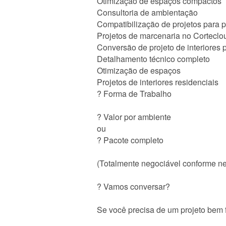
Otimização de espaços compactos
Consultoria de ambientação
Compatibilização de projetos para 
Projetos de marcenaria no Corteclo
Conversão de projeto de interiores
Detalhamento técnico completo
Otimização de espaços
Projetos de interiores residenciais
? Forma de Trabalho
? Valor por ambiente
ou
? Pacote completo
(Totalmente negociável conforme ne
? Vamos conversar?
Se você precisa de um projeto bem f