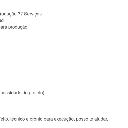
produção ?? Serviços
ud
 para produção
cessidade do projeto)
eito, técnico e pronto para execução, posso te ajudar.