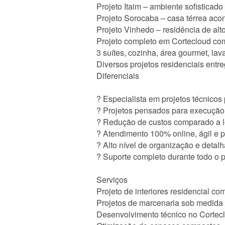
Projeto Itaim – ambiente sofisticado
Projeto Sorocaba – casa térrea aco
Projeto Vinhedo – residência de al
Projeto completo em Cortecloud co
3 suítes, cozinha, área gourmet, lav
Diversos projetos residenciais ent
Diferenciais
? Especialista em projetos técnicos 
? Projetos pensados para execução 
? Redução de custos comparado a l
? Atendimento 100% online, ágil e 
? Alto nível de organização e detal
? Suporte completo durante todo o 
Serviços
Projeto de interiores residencial co
Projetos de marcenaria sob medida
Desenvolvimento técnico no Cortec