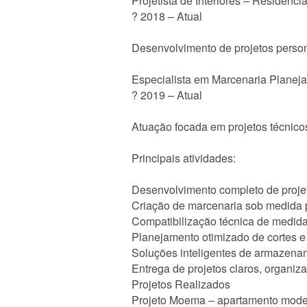
Projetista de Interiores – Residencia
? 2018 – Atual
Desenvolvimento de projetos persona
Especialista em Marcenaria Planeja
? 2019 – Atual
Atuação focada em projetos técnicos
Principais atividades:
Desenvolvimento completo de proje
Criação de marcenaria sob medida 
Compatibilização técnica de medid
Planejamento otimizado de cortes e
Soluções inteligentes de armazena
Entrega de projetos claros, organiz
Projetos Realizados
Projeto Moema – apartamento moder