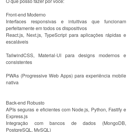
O que posso fazer por você:
Front-end Moderno
Interfaces responsivas e intuitivas que funcionam
perfeitamente em todos os dispositivos
React.js, Next.js, TypeScript para aplicações rápidas e
escaláveis
TailwindCSS, Material-UI para designs modernos e
consistentes
PWAs (Progressive Web Apps) para experiência mobile
nativa
Back-end Robusto
APIs seguras e eficientes com Node.js, Python, Fastify e
Express.js
Integração com bancos de dados (MongoDB,
PostgreSQL, MySQL)