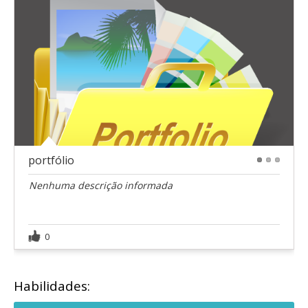
portfólio
1
2
3
Nenhuma descrição informada
0
Habilidades: