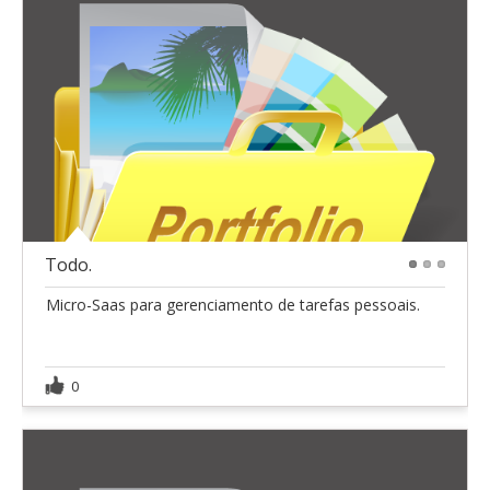
Todo.
1
2
3
Micro-Saas para gerenciamento de tarefas pessoais.
0