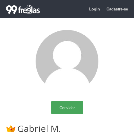
Login
Cadastre-se
Convidar
Gabriel M.