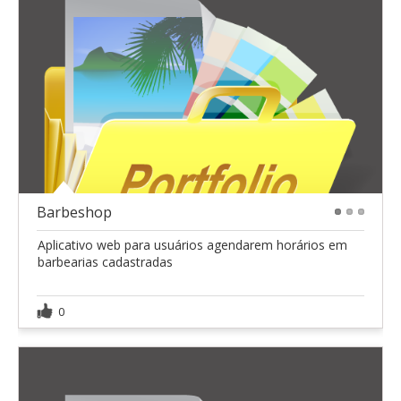
Barbeshop
1
2
3
Aplicativo web para usuários agendarem horários em
barbearias cadastradas
0