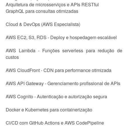
Arquitetura de microsserviços e APIs RESTful
GraphQL para consultas otimizadas
Cloud & DevOps (AWS Especialista)
AWS EC2, S3, RDS - Deploy e hospedagem escalável
AWS Lambda - Funções serverless para redução de
custos
AWS CloudFront - CDN para performance otimizada
AWS API Gateway - Gerenciamento profissional de APIs
AWS Cognito - Autenticação e autorização segura
Docker e Kubernetes para containerização
CI/CD com GitHub Actions e AWS CodePipeline