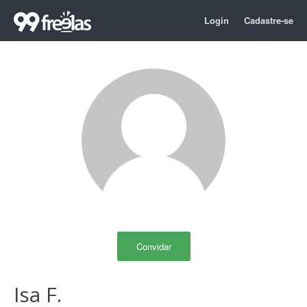
Login
Cadastre-se
Convidar
Isa F.