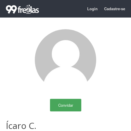
Login
Cadastre-se
Convidar
Ícaro C.