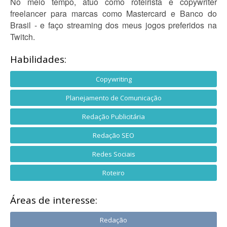
No meio tempo, atuo como roteirista e copywriter
freelancer para marcas como Mastercard e Banco do
Brasil - e faço streaming dos meus jogos preferidos na
Twitch.
Habilidades:
Copywriting
Planejamento de Comunicação
Redação Publicitária
Redação SEO
Redes Sociais
Roteiro
Áreas de interesse:
Redação