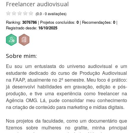
Freelancer audiovisual
(0.0 - 0 avaliações)
Ranking:
3076786
| Projetos concluídos:
0
| Recomendações:
0
|
Registrado desde:
16/10/2025
Sobre mim:
Eu sou um entusiasta do universo audiovisual e um
estudante dedicado do curso de Produção Audiovisual
na FAAP, atualmente no 2º semestre. Meu foco é prático:
já desenvolvi habilidades em gravação, edição e pós-
produção, e tive uma experiência como freelancer na
Agência OMG. Lá, pude consolidar meu conhecimento
na criação de conteúdo para marketing e mídias digitais.
Nos projetos da faculdade, como um documentário que
fizemos sobre mulheres no grafite, minha principal