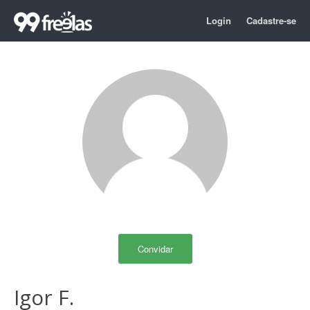
Login
Cadastre-se
Convidar
Igor F.