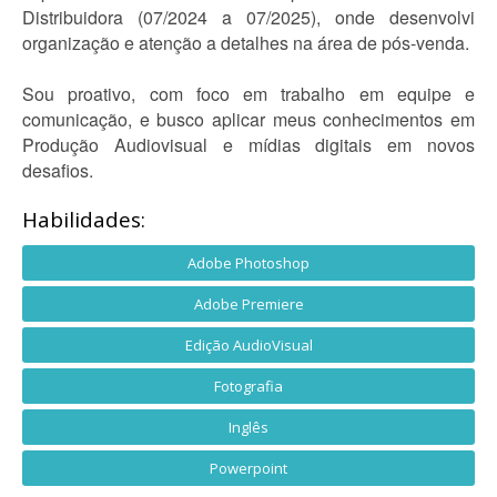
Distribuidora (07/2024 a 07/2025), onde desenvolvi
organização e atenção a detalhes na área de pós-venda.
Sou proativo, com foco em trabalho em equipe e
comunicação, e busco aplicar meus conhecimentos em
Produção Audiovisual e mídias digitais em novos
desafios.
Habilidades:
Adobe Photoshop
Adobe Premiere
Edição AudioVisual
Fotografia
Inglês
Powerpoint