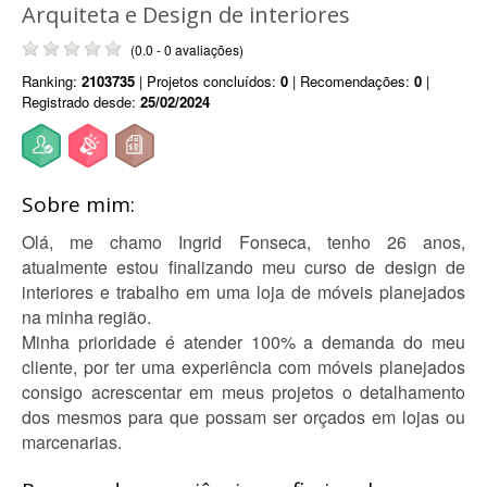
Arquiteta e Design de interiores
(0.0 - 0 avaliações)
Ranking:
2103735
| Projetos concluídos:
0
| Recomendações:
0
|
Registrado desde:
25/02/2024
Sobre mim:
Olá, me chamo Ingrid Fonseca, tenho 26 anos,
atualmente estou finalizando meu curso de design de
interiores e trabalho em uma loja de móveis planejados
na minha região.
Minha prioridade é atender 100% a demanda do meu
cliente, por ter uma experiência com móveis planejados
consigo acrescentar em meus projetos o detalhamento
dos mesmos para que possam ser orçados em lojas ou
marcenarias.