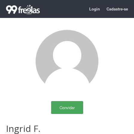
Login
Cadastre-se
Convidar
Ingrid F.