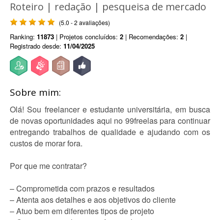
Roteiro | redação | pesqueisa de mercado
(5.0 - 2 avaliações)
Ranking:
11873
| Projetos concluídos:
2
| Recomendações:
2
|
Registrado desde:
11/04/2025
Sobre mim:
Olá! Sou freelancer e estudante universitária, em busca
de novas oportunidades aqui no 99freelas para continuar
entregando trabalhos de qualidade e ajudando com os
custos de morar fora.
Por que me contratar?
– Comprometida com prazos e resultados
– Atenta aos detalhes e aos objetivos do cliente
– Atuo bem em diferentes tipos de projeto