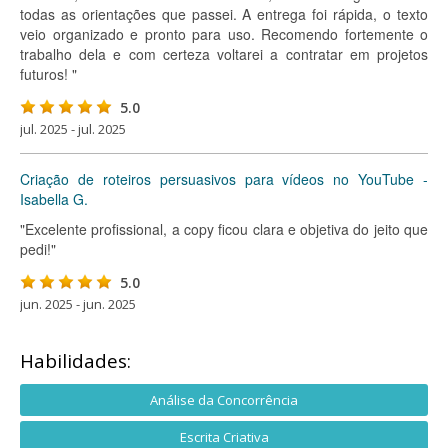
todas as orientações que passei. A entrega foi rápida, o texto
veio organizado e pronto para uso. Recomendo fortemente o
trabalho dela e com certeza voltarei a contratar em projetos
futuros! "
5.0
jul. 2025 - jul. 2025
Criação de roteiros persuasivos para vídeos no YouTube -
Isabella G.
"Excelente profissional, a copy ficou clara e objetiva do jeito que
pedi!"
5.0
jun. 2025 - jun. 2025
Habilidades:
Análise da Concorrência
Escrita Criativa