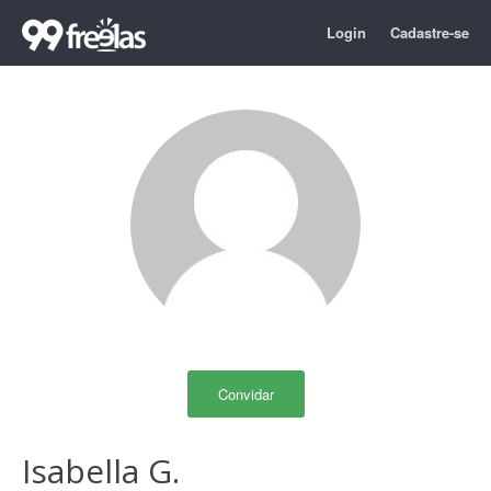
Login
Cadastre-se
Convidar
Isabella G.