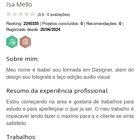
Isa Mello
(0.0 - 0 avaliações)
Ranking:
2240335
| Projetos concluídos:
0
| Recomendações:
0
|
Registrado desde:
20/06/2024
Sobre mim:
Meu nome é Isabel sou formada em Designer, alem do
design sou fotografa e faço edição audio visual
Resumo da experiência profissional:
Estou começando na area e gostaria de trabalhos para
estudo e para aperfeiçoar o que ja sei. O meu trabalho é
impecavel tendo fazer o maximo para q o cliente se sinta
satisfeito.
Trabalhos: