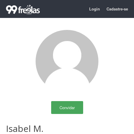
Login
Cadastre-se
Convidar
Isabel M.