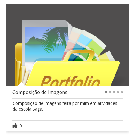
Composição de Imagens
1
2
3
4
5
Composição de imagens feita por mim em atividades
da escola Saga.
0