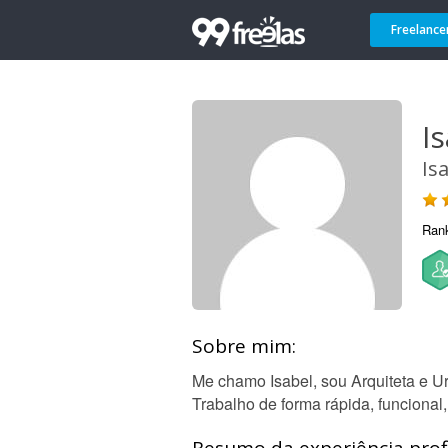
Freelance
Is
Is
Ran
Sobre mim:
Me chamo Isabel, sou Arquiteta e Ur
Trabalho de forma rápida, funcional