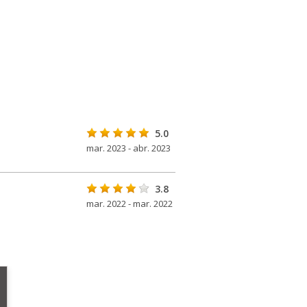
5.0
mar. 2023 - abr. 2023
3.8
mar. 2022 - mar. 2022