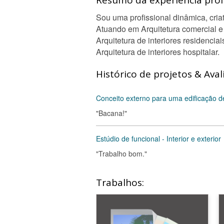
Resumo da experiência profi
Sou uma profissional dinâmica, cria
Atuando em Arquitetura comercial e 
Arquitetura de interiores residenciai
Arquitetura de interiores hospitalar.
Histórico de projetos & Aval
Conceito externo para uma edificação d
"Bacana!"
Estúdio de funcional - Interior e exterior
"Trabalho bom."
Trabalhos: