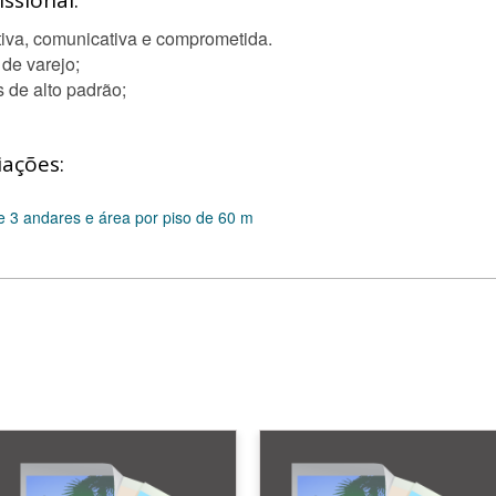
ssional:
tiva, comunicativa e comprometida.
de varejo;
s de alto padrão;
iações:
e 3 andares e área por piso de 60 m