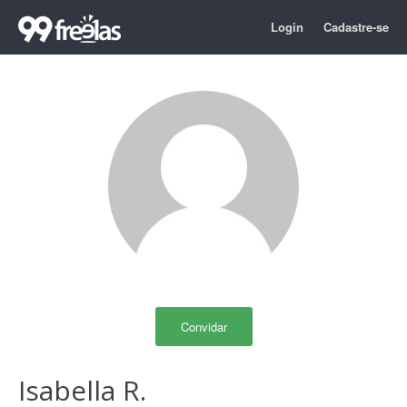
Login
Cadastre-se
Convidar
Isabella R.