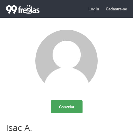
Login
Cadastre-se
Convidar
Isac A.