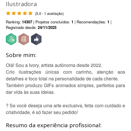
Ilustradora
(5.0 - 1 avaliação)
Ranking:
14307
| Projetos concluídos:
1
| Recomendações:
1
|
Registrado desde:
24/11/2025
Sobre mim:
Olá! Sou a Ivory, artista autônoma desde 2022.
Crio ilustrações únicas com carinho, atenção aos
detalhes e foco total na personalidade de cada cliente.
Também produzo GIFs animados simples, perfeitos para
dar vida às suas ideias.
? Se você deseja uma arte exclusiva, feita com cuidado e
criatividade, é só fazer seu pedido!
Resumo da experiência profissional: