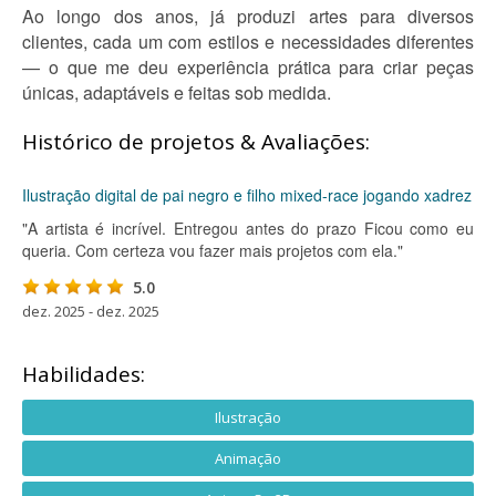
Ao longo dos anos, já produzi artes para diversos
clientes, cada um com estilos e necessidades diferentes
— o que me deu experiência prática para criar peças
únicas, adaptáveis e feitas sob medida.
Histórico de projetos & Avaliações:
Ilustração digital de pai negro e filho mixed-race jogando xadrez
"A artista é incrível. Entregou antes do prazo Ficou como eu
queria. Com certeza vou fazer mais projetos com ela."
5.0
dez. 2025 - dez. 2025
Habilidades:
Ilustração
Animação