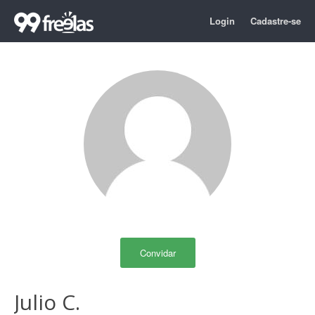
Login
Cadastre-se
Convidar
Julio C.