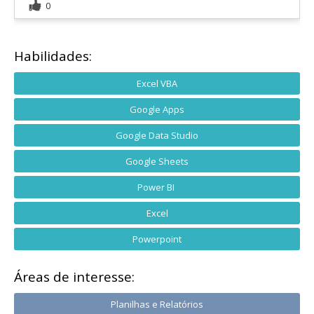
0
Habilidades:
Excel VBA
Google Apps
Google Data Studio
Google Sheets
Power BI
Excel
Powerpoint
Áreas de interesse:
Planilhas e Relatórios