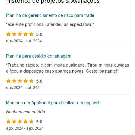
Histórico de projetos & Avaliações:
Planilha de gerenciamento de risco para trade
"exelente proficional, atendeu as espectativa "
5.0
out. 2024 - out. 2024
Planilha para estúdio de tatuagem
"Trabalho rápido, e com muita qualidade. Tirou minhas dúvidas
e ficou a disposição caso apareça novas. Gostei bastante!"
5.0
out. 2024 - out. 2024
Mentoria em AppSheet para finalizar um app web
Nenhum comentário
5.0
ago. 2024 - ago. 2024