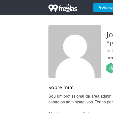
Freelance
Jo
Ap
Ran
Sobre mim:
Sou um profissional da área admin
contratos administrativos. Tenho pe