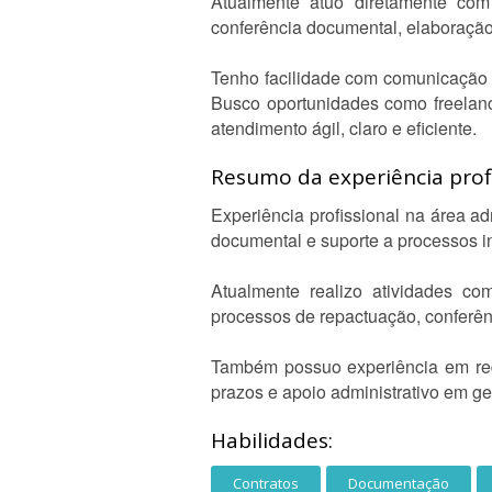
Atualmente atuo diretamente com 
conferência documental, elaboração
Tenho facilidade com comunicação es
Busco oportunidades como freelanc
atendimento ágil, claro e eficiente.
Resumo da experiência profi
Experiência profissional na área a
documental e suporte a processos i
Atualmente realizo atividades co
processos de repactuação, conferê
Também possuo experiência em reda
prazos e apoio administrativo em g
Habilidades:
Contratos
Documentação