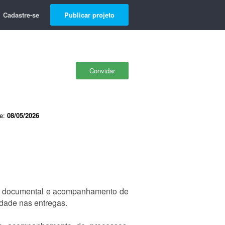
Cadastre-se
Publicar projeto
Convidar
de:
08/05/2026
tão documental e acompanhamento de
idade nas entregas.