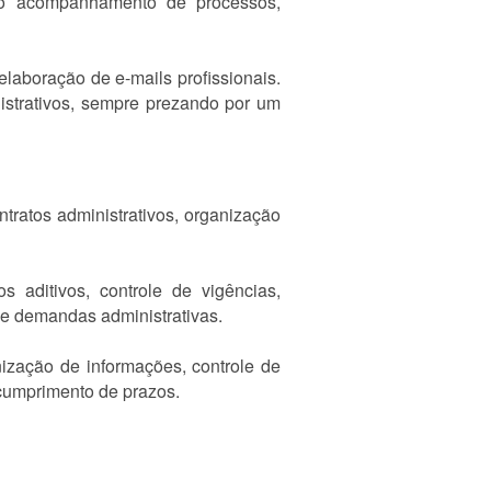
ando acompanhamento de processos,
elaboração de e-mails profissionais.
istrativos, sempre prezando por um
tratos administrativos, organização
 aditivos, controle de vigências,
e demandas administrativas.
ização de informações, controle de
 cumprimento de prazos.