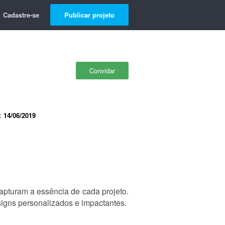
Cadastre-se
Publicar projeto
Convidar
e:
14/06/2019
apturam a essência de cada projeto.
igns personalizados e impactantes.