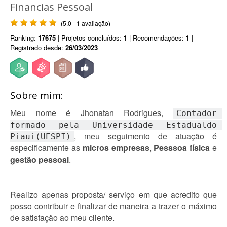
Financias Pessoal
(5.0 - 1 avaliação)
Ranking:
17675
| Projetos concluídos:
1
| Recomendações:
1
|
Registrado desde:
26/03/2023
Sobre mim:
Meu nome é Jhonatan Rodrigues,
Contador 
formado pela Universidade Estadualdo 
, meu seguimento de atuação é
Piaui(UESPI)
especificamente as
micros empresas
,
Pesssoa física
e
gestão pessoal
.
Realizo apenas proposta/ serviço em que acredito que
posso contribuir e finalizar de maneira a trazer o máximo
de satisfação ao meu cliente.