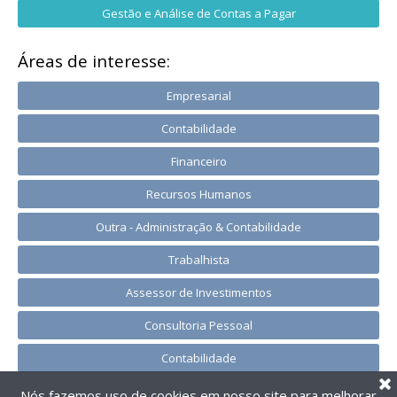
Gestão e Análise de Contas a Pagar
Áreas de interesse:
Empresarial
Contabilidade
Financeiro
Recursos Humanos
Outra - Administração & Contabilidade
Trabalhista
Assessor de Investimentos
Consultoria Pessoal
Contabilidade
Nós fazemos uso de cookies em nosso site para melhorar