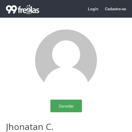
Login
Cadastre-se
Convidar
Jhonatan C.