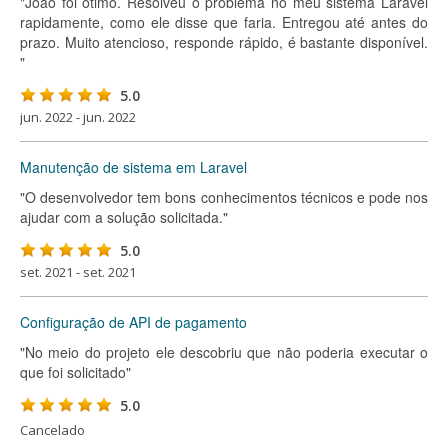
"João foi ótimo. Resolveu o problema no meu sistema Laravel
rapidamente, como ele disse que faria. Entregou até antes do
prazo. Muito atencioso, responde rápido, é bastante disponível.
"
5.0
jun. 2022 - jun. 2022
Manutenção de sistema em Laravel
"O desenvolvedor tem bons conhecimentos técnicos e pode nos
ajudar com a solução solicitada."
5.0
set. 2021 - set. 2021
Configuração de API de pagamento
"No meio do projeto ele descobriu que não poderia executar o
que foi solicitado"
5.0
Cancelado