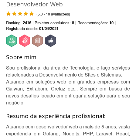
Desenvolvedor Web
(5.0 - 10 avaliações)
Ranking:
2416
| Projetos concluídos:
8
| Recomendações:
10
|
Registrado desde:
01/04/2021
Sobre mim:
Sou profissional da área de Tecnologia, e faço serviços
relacionados a Desenvolvimento de Sites e Sistemas.
Atuando em soluções web em grandes empresas com
Galwan, Extrabom, Crefaz etc... Sempre em busca de
novos desafios focado em entregar a solução para o seu
negócio!
Resumo da experiência profissional:
Atuando com desenvolvedor web a mais de 5 anos, vasta
experiência em Golang, Node.js, PHP, Laravel, React,