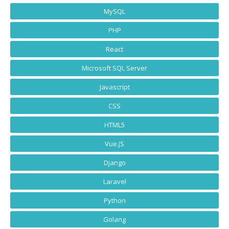
MySQL
PHP
React
Microsoft SQL Server
Javascript
CSS
HTML5
Vue.JS
Django
Laravel
Python
Golang