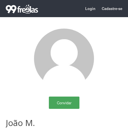
Login
Cadastre-se
Convidar
João M.