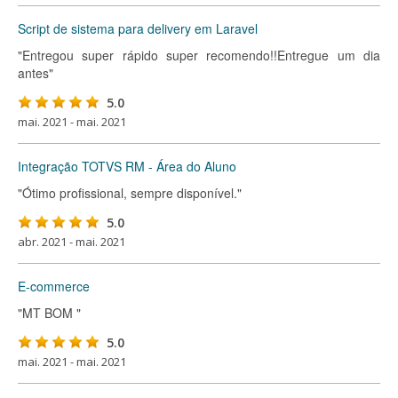
Script de sistema para delivery em Laravel
"Entregou super rápido super recomendo!!Entregue um dia
antes"
5.0
mai. 2021 - mai. 2021
Integração TOTVS RM - Área do Aluno
"Ótimo profissional, sempre disponível."
5.0
abr. 2021 - mai. 2021
E-commerce
"MT BOM "
5.0
mai. 2021 - mai. 2021