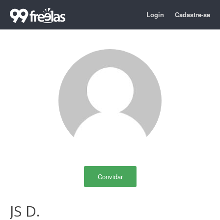
Login
Cadastre-se
Convidar
JS D.