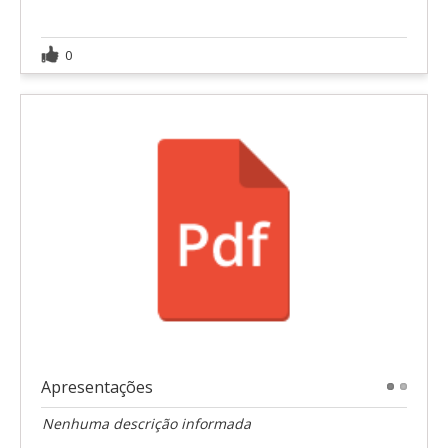
0
Apresentações
1
2
Nenhuma descrição informada