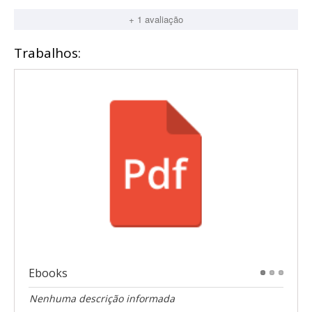
+ 1 avaliação
Trabalhos:
Ebooks
1
2
3
Nenhuma descrição informada