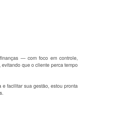
finanças — com foco em controle,
, evitando que o cliente perca tempo
e facilitar sua gestão, estou pronta
s.