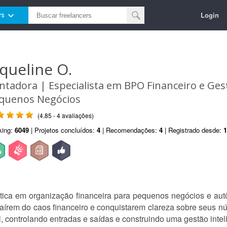
Login
rs
aqueline O.
ntadora | Especialista em BPO Financeiro e Ges
quenos Negócios
(4.85 - 4 avaliações)
king:
6049
| Projetos concluídos:
4
| Recomendações:
4
| Registrado desde:
1
tica em organização financeira para pequenos negócios e a
saírem do caos financeiro e conquistarem clareza sobre seus
, controlando entradas e saídas e construindo uma gestão inteli