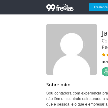
Freelance
J
Co
Pe
Ran
Sobre mim:
Sou contadora com experiência prá
não têm um controle estruturado a 
que é pessoal e o que é empresarial