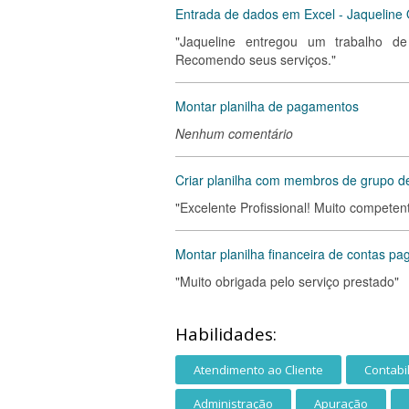
Entrada de dados em Excel - Jaqueline 
"Jaqueline entregou um trabalho de
Recomendo seus serviços."
Montar planilha de pagamentos
Nenhum comentário
Criar planilha com membros de grupo 
"Excelente Profissional! Muito competen
Montar planilha financeira de contas pa
"Muito obrigada pelo serviço prestado"
Habilidades:
Atendimento ao Cliente
Contabi
Administração
Apuração