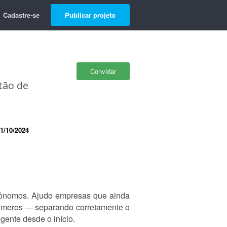
Cadastre-se
Publicar projeto
Convidar
tão de
1/10/2024
utônomos. Ajudo empresas que ainda
 números — separando corretamente o
gente desde o início.