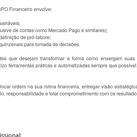
BPO Financeiro envolve:
variáveis;
usive de contas como Mercado Pago e similares);
efinição de pró-labore;
 quinzenais para tomada de decisões.
ntes que desejam transformar a forma como enxergam suas 
tilizo ferramentas práticas e automatizadas sempre que possível
car ordem na sua rotina financeira, entregar visão estratégica 
lo, responsabilidade e total comprometimento com os resultado
ssional: