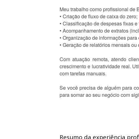
Meu trabalho como profissional de 
• Criação de fluxo de caixa do zero;
• Classificação de despesas fixas e 
• Acompanhamento de extratos (incl
• Organização de informações para d
• Geração de relatórios mensais ou
Com atuação remota, atendo clie
crescimento e lucratividade real. U
com tarefas manuais.
Se você precisa de alguém para colo
para somar ao seu negócio com sigi
Resumo da experiência profi