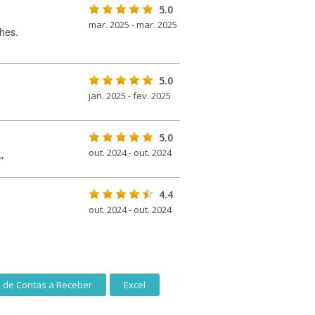
5.0
mar. 2025 - mar. 2025
hes.
5.0
jan. 2025 - fev. 2025
5.0
out. 2024 - out. 2024
"
4.4
out. 2024 - out. 2024
e de Contas a Receber
Excel