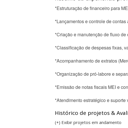
*Estruturação de financeiro para M
*Lançamentos e controle de contas 
*Criação e manutenção de fluxo de 
*Classificação de despesas fixas, v
*Acompanhamento de extratos (Merc
*Organização de pró-labore e separ
*Emissão de notas fiscais MEI e conc
*Atendimento estratégico e suporte
Histórico de projetos & Aval
(+) Exibir projetos em andamento