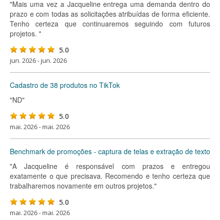
"Mais uma vez a Jacqueline entrega uma demanda dentro do
prazo e com todas as solicitações atribuídas de forma eficiente.
Tenho certeza que continuaremos seguindo com futuros
projetos. "
5.0
jun. 2026 - jun. 2026
Cadastro de 38 produtos no TikTok
"ND"
5.0
mai. 2026 - mai. 2026
Benchmark de promoções - captura de telas e extração de texto
"A Jacqueline é responsável com prazos e entregou
exatamente o que precisava. Recomendo e tenho certeza que
trabalharemos novamente em outros projetos."
5.0
mai. 2026 - mai. 2026