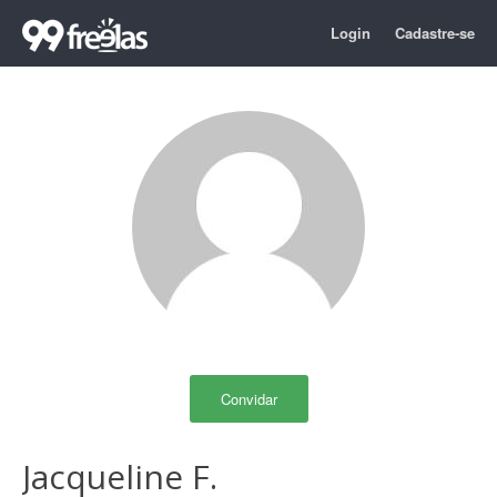
Login
Cadastre-se
Convidar
Jacqueline F.