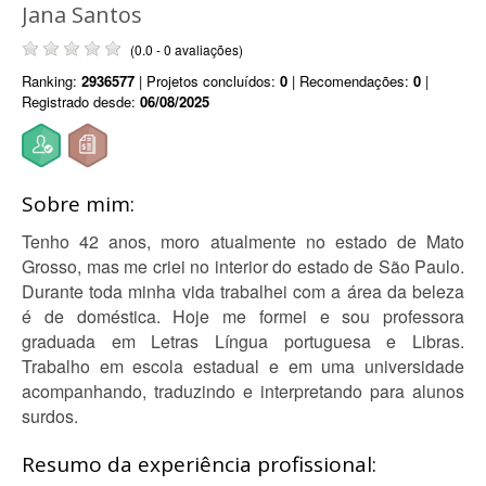
Jana Santos
(0.0 - 0 avaliações)
Ranking:
2936577
| Projetos concluídos:
0
| Recomendações:
0
|
Registrado desde:
06/08/2025
Sobre mim:
Tenho 42 anos, moro atualmente no estado de Mato
Grosso, mas me criei no interior do estado de São Paulo.
Durante toda minha vida trabalhei com a área da beleza
é de doméstica. Hoje me formei e sou professora
graduada em Letras Língua portuguesa e Libras.
Trabalho em escola estadual e em uma universidade
acompanhando, traduzindo e interpretando para alunos
surdos.
Resumo da experiência profissional: