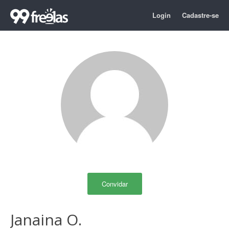
Login
Cadastre-se
Convidar
Janaina O.