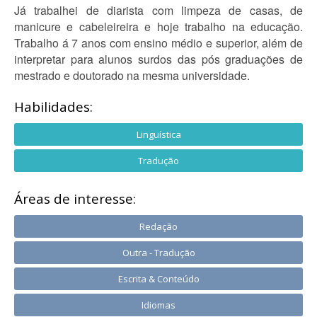
Já trabalhei de diarista com limpeza de casas, de
manicure e cabeleireira e hoje trabalho na educação.
Trabalho á 7 anos com ensino médio e superior, além de
interpretar para alunos surdos das pós graduações de
mestrado e doutorado na mesma universidade.
Habilidades:
Linguística
Tradução
Áreas de interesse:
Redação
Outra - Tradução
Escrita & Conteúdo
Idiomas