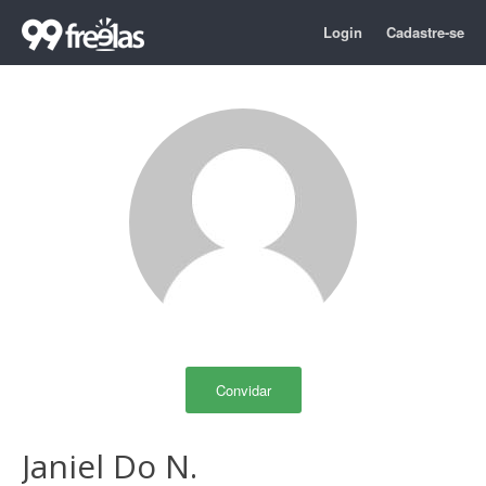
Login
Cadastre-se
Convidar
Janiel Do N.