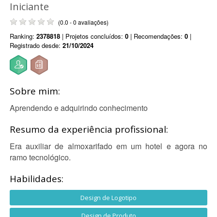
Iniciante
(0.0 - 0 avaliações)
Ranking:
2378818
| Projetos concluídos:
0
| Recomendações:
0
|
Registrado desde:
21/10/2024
Sobre mim:
Aprendendo e adquirindo conhecimento
Resumo da experiência profissional:
Era auxiliar de almoxarifado em um hotel e agora no
ramo tecnológico.
Habilidades:
Design de Logotipo
Design de Produto