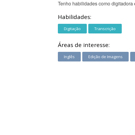
Tenho habilidades como digitadora e
Habilidades:
Digitação
Transcrição
Áreas de interesse:
Inglês
Edição de Imagens