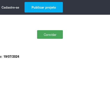
Cadastre-se
Publicar projeto
Convidar
de:
19/07/2024