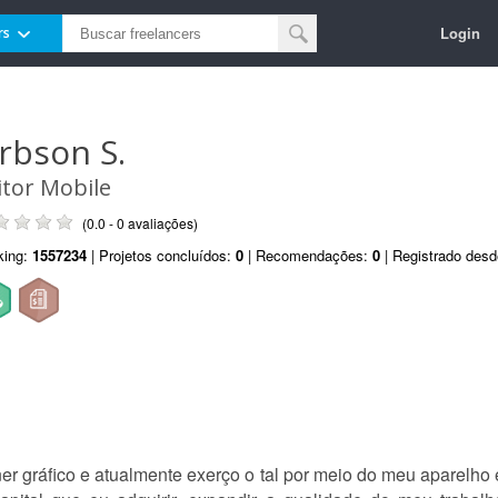
Login
rs
arbson S.
itor Mobile
(0.0 - 0 avaliações)
king:
1557234
| Projetos concluídos:
0
| Recomendações:
0
| Registrado des
 gráfico e atualmente exerço o tal por meio do meu aparelho e