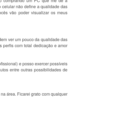
alho comprando um PC que me dê a
o celular não define a qualidade das
ocês vão poder visualizar os meus
podem ver um pouco da qualidade das
s perfis com total dedicação e amor
fissional) e posso exercer possíveis
utos entre outras possibilidades de
 na área. Ficarei grato com qualquer