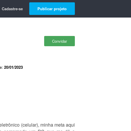
Cadastre-se
Publicar projeto
Convidar
de:
20/01/2023
letrônico (celular), minha meta aqui