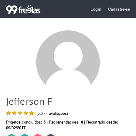
Login
Cadastre-se
Jefferson F
(5.0 - 4 avaliações)
Projetos concluídos:
5
| Recomendações:
4
| Registrado desde:
09/02/2017