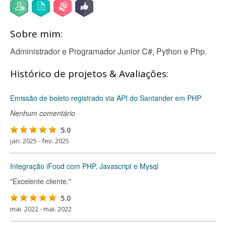
Sobre mim:
Administrador e Programador Junior C#, Python e Php.
Histórico de projetos & Avaliações:
Emissão de boleto registrado via API do Santander em PHP
Nenhum comentário
5.0
jan. 2025 - fev. 2025
Integração iFood com PHP, Javascript e Mysql
"Excelente cliente."
5.0
mai. 2022 - mai. 2022