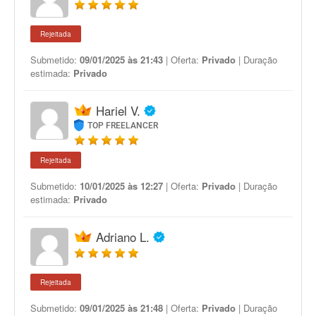
Rejeitada
Submetido:
09/01/2025 às 21:43
| Oferta:
Privado
| Duração
estimada:
Privado
Hariel V.
TOP FREELANCER
Rejeitada
Submetido:
10/01/2025 às 12:27
| Oferta:
Privado
| Duração
estimada:
Privado
Adriano L.
Rejeitada
Submetido:
09/01/2025 às 21:48
| Oferta:
Privado
| Duração