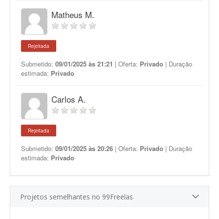
Matheus M.
Rejeitada
Submetido:
09/01/2025 às 21:21
| Oferta:
Privado
| Duração
estimada:
Privado
Carlos A.
Rejeitada
Submetido:
09/01/2025 às 20:26
| Oferta:
Privado
| Duração
estimada:
Privado
Projetos semelhantes no 99Freelas