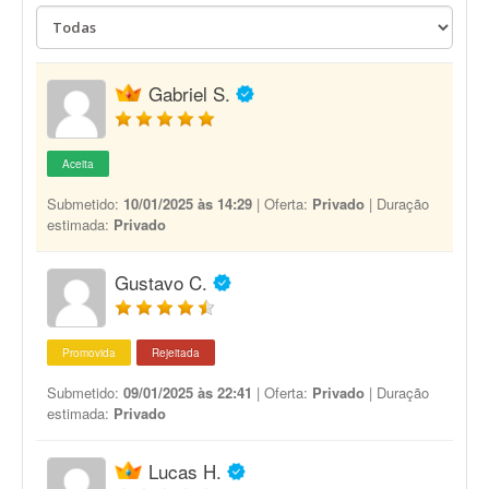
Gabriel S.
Aceita
Submetido:
10/01/2025 às 14:29
| Oferta:
Privado
| Duração
estimada:
Privado
Gustavo C.
Promovida
Rejeitada
Submetido:
09/01/2025 às 22:41
| Oferta:
Privado
| Duração
estimada:
Privado
Lucas H.