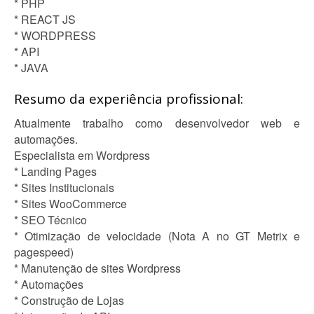
* PHP
* REACT JS
* WORDPRESS
* API
* JAVA
Resumo da experiência profissional:
Atualmente trabalho como desenvolvedor web e
automações.
Especialista em Wordpress
* Landing Pages
* Sites Institucionais
* Sites WooCommerce
* SEO Técnico
* Otimização de velocidade (Nota A no GT Metrix e
pagespeed)
* Manutenção de sites Wordpress
* Automações
* Construção de Lojas