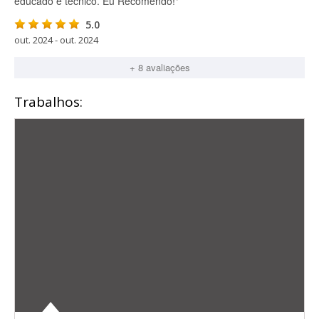
educado e técnico. Eu Recomendo!"
5.0
out. 2024 - out. 2024
+ 8 avaliações
Trabalhos: