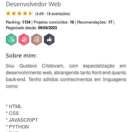
Desenvolvedor Web
(4.69 - 18 avaliações)
Ranking:
1154
| Projetos concluídos:
16
| Recomendações:
17
|
Registrado desde:
09/04/2023
Sobre mim:
Sou Gustavo Cristovam, com especialização em
desenvolvimento web, abrangendo tanto front-end quanto
back-end. Tenho sólidos conhecimentos em linguagens
como:
* HTML
* CSS
* JAVASCRIPT
* PYTHON