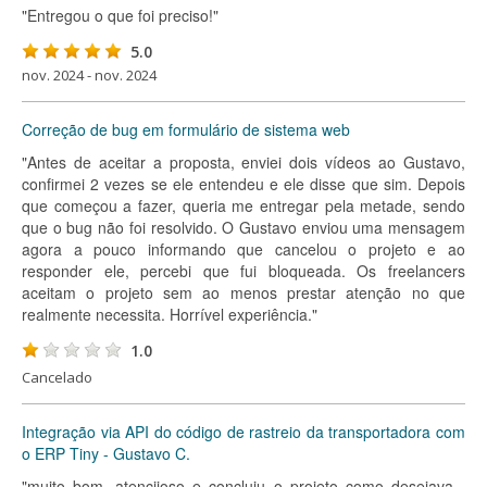
"Entregou o que foi preciso!"
5.0
nov. 2024 - nov. 2024
Correção de bug em formulário de sistema web
"Antes de aceitar a proposta, enviei dois vídeos ao Gustavo,
confirmei 2 vezes se ele entendeu e ele disse que sim. Depois
que começou a fazer, queria me entregar pela metade, sendo
que o bug não foi resolvido. O Gustavo enviou uma mensagem
agora a pouco informando que cancelou o projeto e ao
responder ele, percebi que fui bloqueada. Os freelancers
aceitam o projeto sem ao menos prestar atenção no que
realmente necessita. Horrível experiência."
1.0
Cancelado
Integração via API do código de rastreio da transportadora com
o ERP Tiny - Gustavo C.
"muito bom, atenciioso e concluiu o projeto como desejava ,