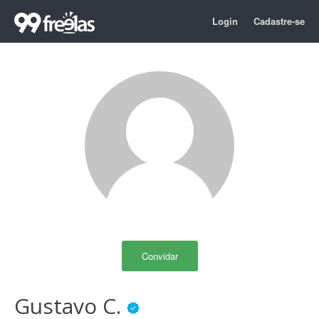
Login
Cadastre-se
Convidar
Gustavo C.