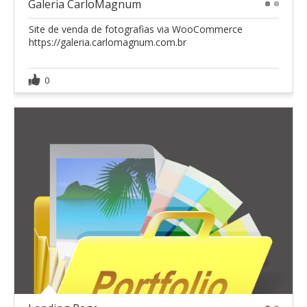
Galeria CarloMagnum
1
2
Site de venda de fotografias via WooCommerce
https://galeria.carlomagnum.com.br
0