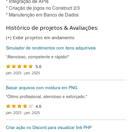
* Integração de APIs
* Criação de jogos no Construct 2/3
* Manutenção em Banco de Dados
Histórico de projetos & Avaliações:
(+) Exibir projetos em andamento
Simulador de rendimentos com itens adquiríveis
"Atencioso, competente e rápido!"
5.0
jan. 2025 - jan. 2025
Baixar arquivos com moldura em PNG
"Ótimo profissional, atencioso e esforçado."
4.0
jan. 2025 - jan. 2025
Criar ação no Discord para visualizar link PHP