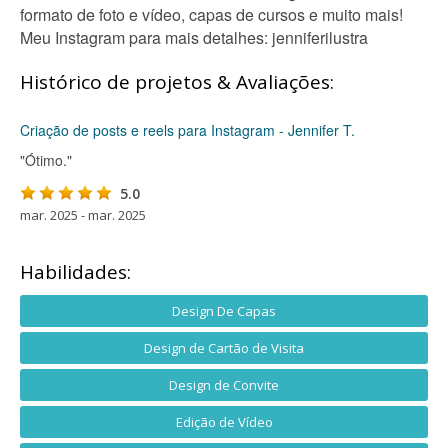
formato de foto e vídeo, capas de cursos e muito mais!
Meu Instagram para mais detalhes: jenniferilustra
Histórico de projetos & Avaliações:
Criação de posts e reels para Instagram - Jennifer T.
"Ótimo."
5.0
mar. 2025 - mar. 2025
Habilidades:
Design De Capas
Design de Cartão de Visita
Design de Convite
Edição de Vídeo