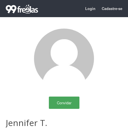
Login
Cadastre-se
Convidar
Jennifer T.