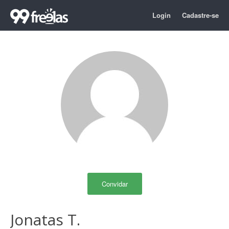
Login
Cadastre-se
Convidar
Jonatas T.