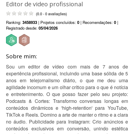
Editor de video profissional
(0.0 - 0 avaliações)
Ranking:
3458933
| Projetos concluídos:
0
| Recomendações:
0
|
Registrado desde:
05/04/2026
Sobre mim:
Sou um editor de vídeo com mais de 7 anos de
experiência profissional, incluindo uma base sólida de 5
anos em telejornalismo diário, o que me deu uma
agilidade incomum e um olhar crítico para o que é notícia
e entretenimento. O que posso fazer pelo seu projeto:
Podcasts & Cortes: Transformo conversas longas em
conteúdos dinâmicos e 'high-retention' para YouTube,
TikTok e Reels. Domino a arte de manter o ritmo e a clara
no áudio. Publicidade para Instagram: Crio anúncios e
conteúdos exclusivos em conversão, unindo estética