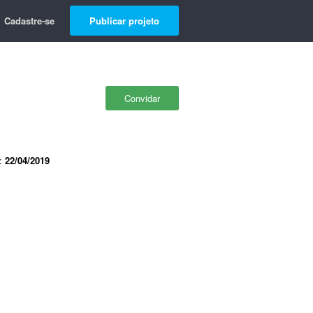
Cadastre-se
Publicar projeto
Convidar
e:
22/04/2019