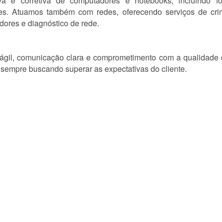
a e corretiva de computadores e notebooks, incluindo fo
es. Atuamos também com redes, oferecendo serviços de cr
adores e diagnóstico de rede.
gil, comunicação clara e comprometimento com a qualidade d
 sempre buscando superar as expectativas do cliente.