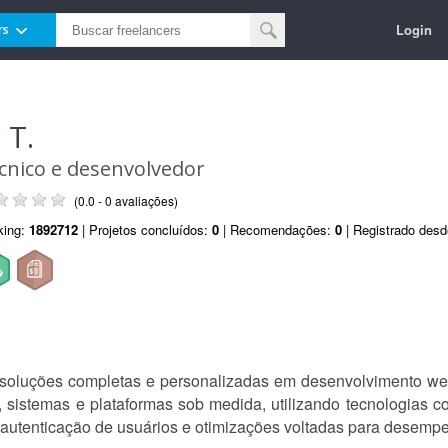
Login
rs
 T.
cnico e desenvolvedor
(0.0 - 0 avaliações)
king:
1892712
| Projetos concluídos:
0
| Recomendações:
0
| Registrado des
soluções completas e personalizadas em desenvolvimento we
s, sistemas e plataformas sob medida, utilizando tecnologias
 autenticação de usuários e otimizações voltadas para desemp