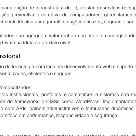
utenção de infraestrutura de TI, prestando serviços de supo
nção preventiva e corretiva de computadores, gerenciamen
imento técnico para garantir soluções eficazes, seguras e sob
tados que agreguem valor real ao seu projeto, com agilidade
levar sua ideia ao próximo nível
ssional:
o de tecnologia com foco em desenvolvimento web e suporte t
sonalizadas, eficientes e seguras.
ersonalizados:
ites institucionais, portfólios, e-commerces e sistemas sob 
lém de frameworks e CMSs como WordPress. Implementamos 
ção com APIs, painéis administrativos e formulários dinâmic
 com foco em performance, responsividade e segurança.