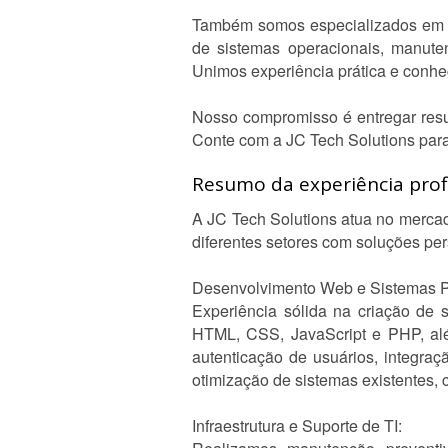
Também somos especializados em man
de sistemas operacionais, manute
Unimos experiência prática e conhec
Nosso compromisso é entregar resul
Conte com a JC Tech Solutions para 
Resumo da experiência profi
A JC Tech Solutions atua no mercad
diferentes setores com soluções per
Desenvolvimento Web e Sistemas P
Experiência sólida na criação de s
HTML, CSS, JavaScript e PHP, a
autenticação de usuários, integra
otimização de sistemas existentes,
Infraestrutura e Suporte de TI: