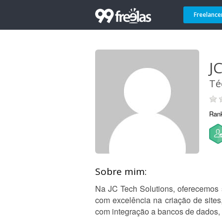
Freelance
JC
Té
Ran
Sobre mim:
Na JC Tech Solutions, oferecemos 
com excelência na criação de site
com integração a bancos de dados,