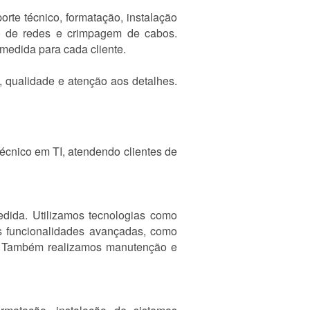
rte técnico, formatação, instalação
to de redes e crimpagem de cabos.
 medida para cada cliente.
, qualidade e atenção aos detalhes.
écnico em TI, atendendo clientes de
medida. Utilizamos tecnologias como
funcionalidades avançadas, como
os. Também realizamos manutenção e