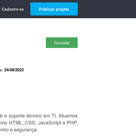
Cadastre-se
Publicar projeto
Convidar
de:
24/08/2023
b e suporte técnico em TI. Atuamos
 como HTML, CSS, JavaScript e PHP,
enho e segurança.