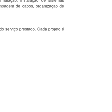
rmatação, instalação de sistemas
impagem de cabos, organização de
o serviço prestado. Cada projeto é