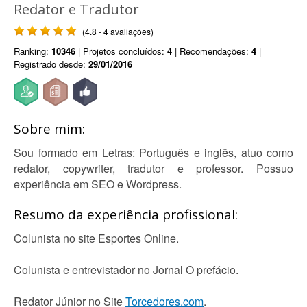
Redator e Tradutor
(4.8 - 4 avaliações)
Ranking:
10346
| Projetos concluídos:
4
| Recomendações:
4
|
Registrado desde:
29/01/2016
Sobre mim:
Sou formado em Letras: Português e inglês, atuo como
redator, copywriter, tradutor e professor. Possuo
experiência em SEO e Wordpress.
Resumo da experiência profissional:
Colunista no site Esportes Online.
Colunista e entrevistador no Jornal O prefácio.
Redator Júnior no Site
Torcedores.com
.