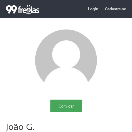
Login
Cadastre-se
Convidar
João G.