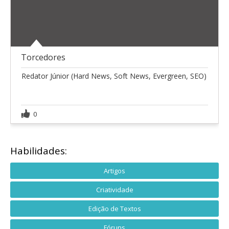
Torcedores
Redator Júnior (Hard News, Soft News, Evergreen, SEO)
0
Habilidades:
Artigos
Criatividade
Edição de Textos
Fóruns