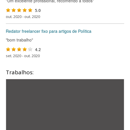
"Um excelente profissional, recomendo a todos"
5.0
out. 2020 - out. 2020
Redator freelancer fixo para artigos de Política
"bom trabalho"
4.2
set. 2020 - out. 2020
Trabalhos: