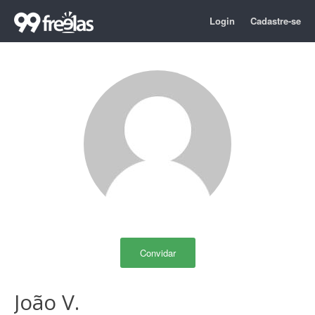
Login
Cadastre-se
Convidar
João V.