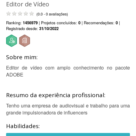
Editor de Vídeo
(0.0 - 0 avaliações)
Ranking:
1456979
| Projetos concluídos:
0
| Recomendações:
0
|
Registrado desde:
31/10/2022
Sobre mim:
Editor de vídeo com amplo conhecimento no pacote
ADOBE
Resumo da experiência profissional:
Tenho uma empresa de audiovisual e trabalho para uma
grande impulsionadora de influencers
Habilidades: