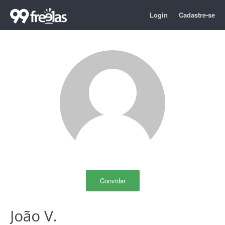
Login
Cadastre-se
Convidar
João V.