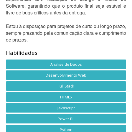
Software, garantindo que o produto final seja estável e
livre de bugs críticos antes da entrega.
Estou à disposição para projetos de curto ou longo prazo,
sempre prezando pela comunicação clara e cumprimento
de prazos.
Habilidades:
Análise de Dados
Desenvolvimento Web
Full Stack
HTML5
Javascript
Power BI
Python