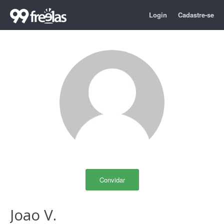
Login
Cadastre-se
Convidar
Joao V.