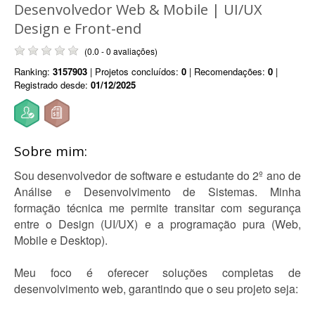
Desenvolvedor Web & Mobile | UI/UX
Design e Front-end
(0.0 - 0 avaliações)
Ranking:
3157903
| Projetos concluídos:
0
| Recomendações:
0
|
Registrado desde:
01/12/2025
Sobre mim:
Sou desenvolvedor de software e estudante do 2º ano de
Análise e Desenvolvimento de Sistemas. Minha
formação técnica me permite transitar com segurança
entre o Design (UI/UX) e a programação pura (Web,
Mobile e Desktop).
Meu foco é oferecer soluções completas de
desenvolvimento web, garantindo que o seu projeto seja: