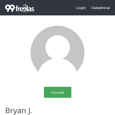
Login
Cadastre-se
Convidar
Bryan J.