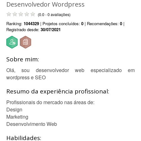
Desenvolvedor Wordpress
(0.0 - 0 avaliações)
Ranking:
1044329
| Projetos concluídos:
0
| Recomendações:
0
|
Registrado desde:
30/07/2021
Sobre mim:
Olá, sou desenvolvedor web especializado em
wordpress e SEO
Resumo da experiência profissional:
Profissionais do mercado nas áreas de:
Design
Marketing
Desenvolvimento Web
Habilidades: