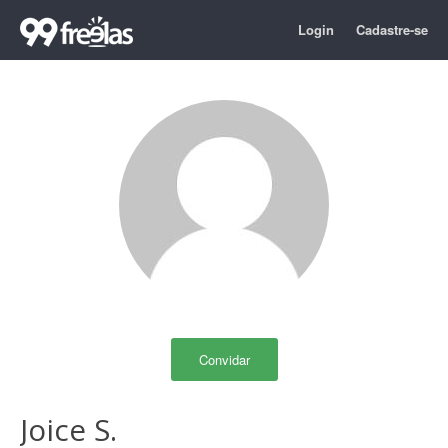
Login
Cadastre-se
Convidar
Joice S.