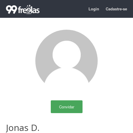
Login
Cadastre-se
Convidar
Jonas D.