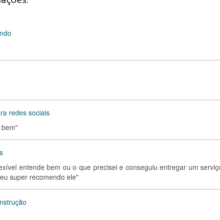
undo
ra redes sociais
o bem"
s
flexível entende bem ou o que precisei e conseguiu entregar um serviç
 eu super recomendo ele"
onstrução