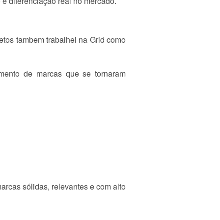
 e diferenciação real no mercado.
jetos tambem trabalhei na Grid como
namento de marcas que se tornaram
arcas sólidas, relevantes e com alto