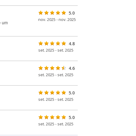
5.0
nov. 2025 - nov. 2025
e um
4.8
set. 2025 - set. 2025
4.6
set. 2025 - set. 2025
5.0
set. 2025 - set. 2025
5.0
set. 2025 - set. 2025