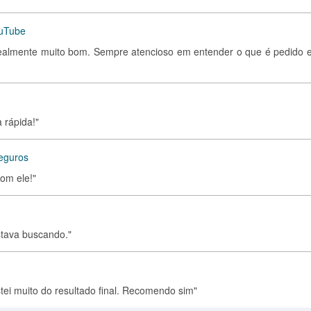
ouTube
realmente muito bom. Sempre atencioso em entender o que é pedido 
 rápida!"
seguros
com ele!"
stava buscando."
tei muito do resultado final. Recomendo sim"