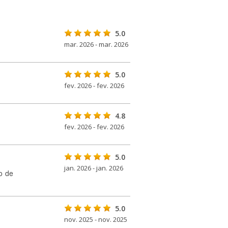
5.0
mar. 2026 - mar. 2026
5.0
fev. 2026 - fev. 2026
4.8
fev. 2026 - fev. 2026
5.0
jan. 2026 - jan. 2026
o de
5.0
nov. 2025 - nov. 2025