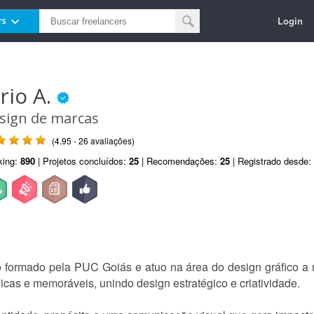
Login
rs
ório A.
sign de marcas
(4.95 - 26 avaliações)
king:
890
| Projetos concluídos:
25
| Recomendações:
25
| Registrado desde:
co formado pela PUC Goiás e atuo na área do design gráfico a
icas e memoráveis, unindo design estratégico e criatividade.