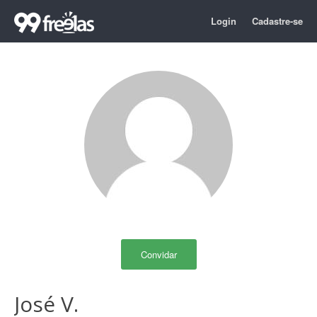
Login
Cadastre-se
Convidar
José V.