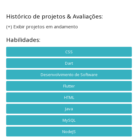
Histórico de projetos & Avaliações:
(+) Exibir projetos em andamento
Habilidades:
CSS
Dart
Desenvolvimento de Software
Flutter
HTML
Java
MySQL
NodeJS