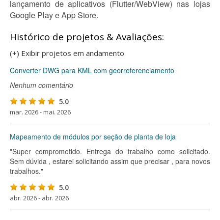
lançamento de aplicativos (Flutter/WebView) nas lojas
Google Play e App Store.
Histórico de projetos & Avaliações:
(+) Exibir projetos em andamento
Converter DWG para KML com georreferenciamento
Nenhum comentário
5.0
mar. 2026 - mai. 2026
Mapeamento de módulos por seção de planta de loja
"Super comprometido. Entrega do trabalho como solicitado.
Sem dúvida , estarei solicitando assim que precisar , para novos
trabalhos."
5.0
abr. 2026 - abr. 2026