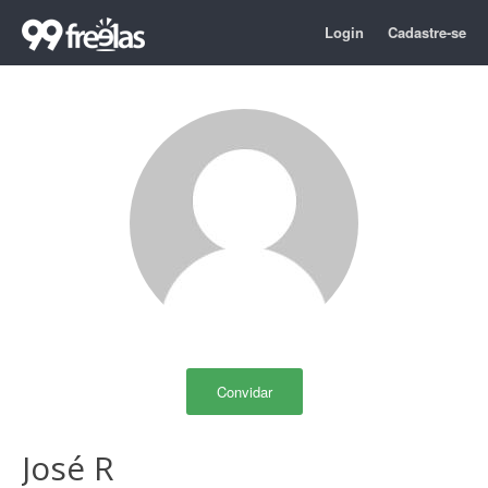
Login
Cadastre-se
Convidar
José R