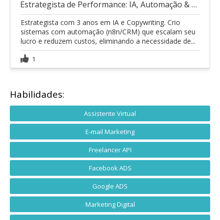
Estrategista de Performance: IA, Automação & Copyw
Estrategista com 3 anos em IA e Copywriting. Crio
sistemas com automação (n8n/CRM) que escalam seu
lucro e reduzem custos, eliminando a necessidade de...
1
Habilidades:
Assistente Virtual
E-mail Marketing
Freelancer API
Facebook ADS
Google ADS
Marketing Digital