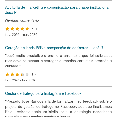
Auditoria de marketing e comunicação para chapa institucional -
José R
Nenhum comentário
5.0
fev. 2026 - mar. 2026
Geração de leads B2B e prospecção de decisores - José R
"José muito prestativo e pronto a arrumar o que foi solicitado,
mas deve se atentar a entregar o trabalho com mais precisão e
cuidado!"
3.4
fev. 2026 - fev. 2026
Gestor de tráfego para Instagram e Facebook
"Prezado José Raí gostaria de formalizar meu feedback sobre o
projeto de gestão de tráfego no Facebook ads que finalizamos
Estou extremamente satisfeito com a estratégia desenhada
para alavancar minhas vendas e lucros "