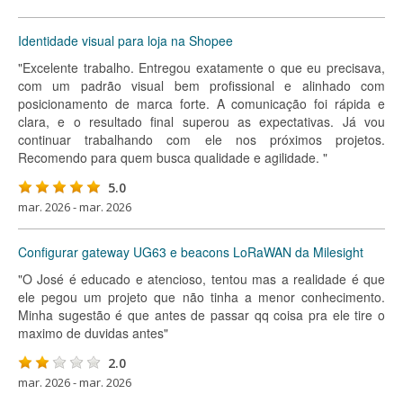
Identidade visual para loja na Shopee
"Excelente trabalho. Entregou exatamente o que eu precisava,
com um padrão visual bem profissional e alinhado com
posicionamento de marca forte. A comunicação foi rápida e
clara, e o resultado final superou as expectativas. Já vou
continuar trabalhando com ele nos próximos projetos.
Recomendo para quem busca qualidade e agilidade. "
5.0
mar. 2026 - mar. 2026
Configurar gateway UG63 e beacons LoRaWAN da Milesight
"O José é educado e atencioso, tentou mas a realidade é que
ele pegou um projeto que não tinha a menor conhecimento.
Minha sugestão é que antes de passar qq coisa pra ele tire o
maximo de duvidas antes"
2.0
mar. 2026 - mar. 2026