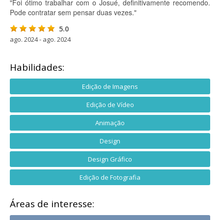
"Foi ótimo trabalhar com o Josué, definitivamente recomendo.
Pode contratar sem pensar duas vezes."
5.0
ago. 2024 - ago. 2024
Habilidades:
Edição de Imagens
Edição de Vídeo
Animação
Design
Design Gráfico
Edição de Fotografia
Áreas de interesse: