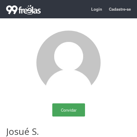
Login
Cadastre-se
Convidar
Josué S.