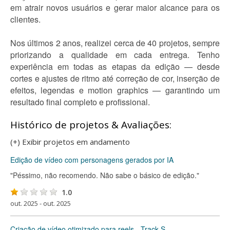
em atrair novos usuários e gerar maior alcance para os
clientes.
Nos últimos 2 anos, realizei cerca de 40 projetos, sempre
priorizando a qualidade em cada entrega. Tenho
experiência em todas as etapas da edição — desde
cortes e ajustes de ritmo até correção de cor, inserção de
efeitos, legendas e motion graphics — garantindo um
resultado final completo e profissional.
Histórico de projetos & Avaliações:
(+) Exibir projetos em andamento
Edição de vídeo com personagens gerados por IA
"Péssimo, não recomendo. Não sabe o básico de edição."
1.0
out. 2025 - out. 2025
Criação de vídeo otimizado para reels - Track S.