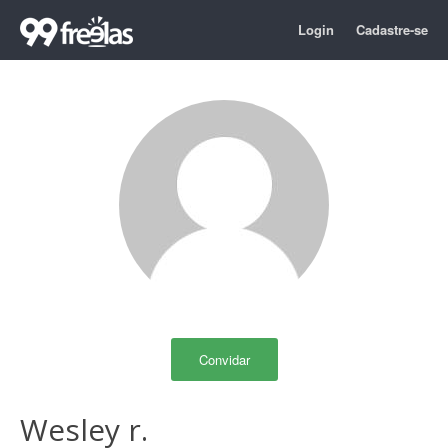
Login
Cadastre-se
Convidar
Wesley r.